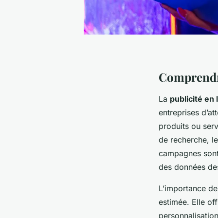
Comprendre 
La
publicité en 
entreprises d’at
produits ou serv
de recherche, le
campagnes sont
des données des 
L’importance de
estimée. Elle of
personnalisatio