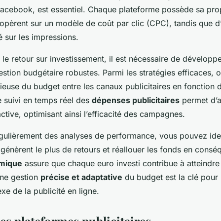
acebook, est essentiel. Chaque plateforme possède sa prop
 opèrent sur un modèle de coût par clic (CPC), tandis que d’a
sé sur les impressions.
le retour sur investissement, il est nécessaire de développ
stion budgétaire robustes. Parmi les stratégies efficaces, o
cieuse du budget entre les canaux publicitaires en fonction d
 suivi en temps réel des
dépenses publicitaires
permet d’a
tive, optimisant ainsi l’efficacité des campagnes.
égulièrement des analyses de performance, vous pouvez ident
génèrent le plus de retours et réallouer les fonds en consé
mique
assure que chaque euro investi contribue à atteindre
Une gestion
précise et adaptative
du budget est la clé pour 
e de la publicité en ligne.