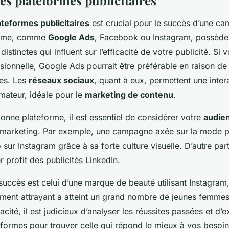
es plateformes publicitaires
ateformes publicitaires
est crucial pour le succès d’une ca
orme, comme
Google Ads
, Facebook ou Instagram, possède
distinctes qui influent sur l’efficacité de votre publicité. Si
sionnelle, Google Ads pourrait être préférable en raison de
hes. Les
réseaux sociaux
, quant à eux, permettent une inter
ateur, idéale pour le
marketing de contenu
.
bonne plateforme, il est essentiel de considérer votre
audien
s marketing. Par exemple, une campagne axée sur la mode po
 sur Instagram grâce à sa forte culture visuelle. D’autre par
r profit des publicités LinkedIn.
uccès est celui d’une marque de beauté utilisant Instagram,
ement attrayant a atteint un grand nombre de jeunes femmes
cacité, il est judicieux d’analyser les réussites passées et d’
eformes pour trouver celle qui répond le mieux à vos besoin