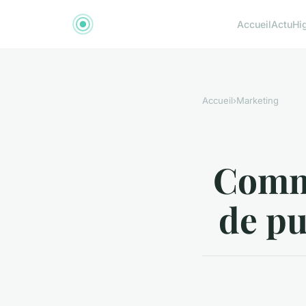
Accueil
Actu
Hi
Accueil
›
Marketing
Comm
de pu