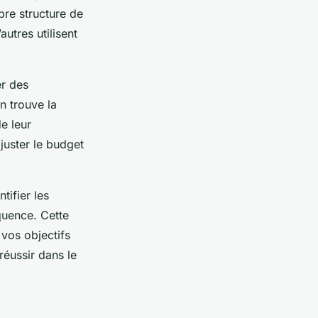
re structure de
utres utilisent
er des
n trouve la
e leur
juster le budget
ifier les
quence. Cette
 vos objectifs
réussir dans le