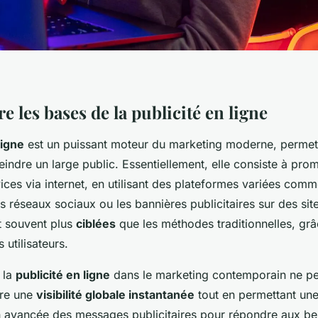
les bases de la publicité en ligne
ligne
est un puissant moteur du marketing moderne, permet
teindre un large public. Essentiellement, elle consiste à pr
ices via internet, en utilisant des plateformes variées com
s réseaux sociaux ou les bannières publicitaires sur des si
 souvent plus
ciblées
que les méthodes traditionnelles, grâ
utilisateurs.
 la
publicité en ligne
dans le marketing contemporain ne pe
fre une
visibilité globale instantanée
tout en permettant un
n avancée des messages publicitaires pour répondre aux be