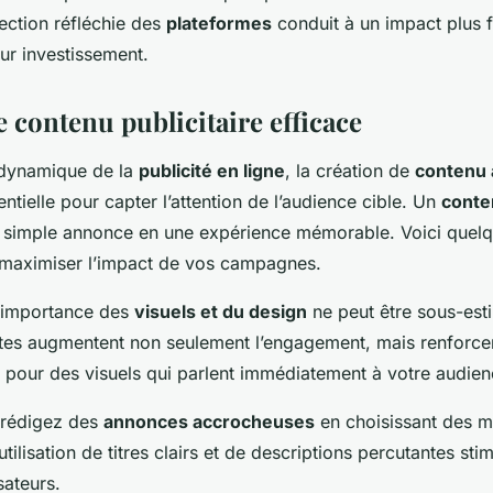
ection réfléchie des
plateformes
conduit à un impact plus f
sur investissement.
 contenu publicitaire efficace
dynamique de la
publicité en ligne
, la création de
contenu 
ntielle pour capter l’attention de l’audience cible. Un
conte
 simple annonce en une expérience mémorable. Voici quel
maximiser l’impact de vos campagnes.
’importance des
visuels et du design
ne peut être sous-est
tes augmentent non seulement l’engagement, mais renforcen
pour des visuels qui parlent immédiatement à votre audien
rédigez des
annonces accrocheuses
en choisissant des m
utilisation de titres clairs et de descriptions percutantes st
isateurs.