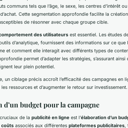
buts communs tels que l’âge, le sexe, les centres d’intérêt ou
’achat. Cette segmentation approfondie facilite la créati
usceptibles de résonner avec chaque groupe cible.
comportement des utilisateurs
est essentiel. Les études d
utils d’analytique, fournissent des informations sur ce que l
ne et comment elle interagit avec différents types de conte
rofondie permet d’adapter les stratégies, s’assurant ainsi 
nent leur plein potentiel.
, un ciblage précis accroît l’efficacité des campagnes en l
r les ressources et d’augmenter le retour sur investissement.
n d’un budget pour la campagne
cruciaux de la
publicité en ligne
est l’
élaboration d’un bud
s
coûts
associés aux différentes
plateformes publicitaires
,