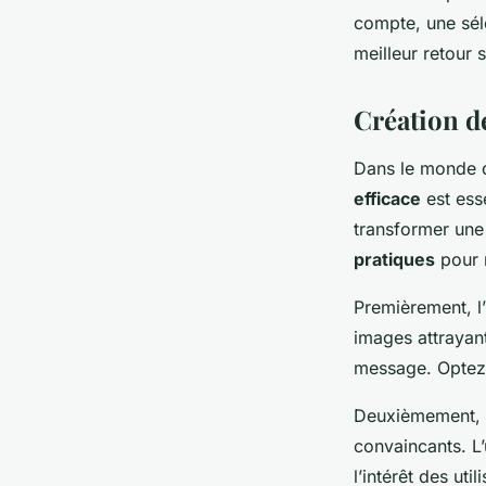
compte, une sél
meilleur retour 
Création de
Dans le monde 
efficace
est esse
transformer une
pratiques
pour 
Premièrement, l
images attrayan
message. Optez 
Deuxièmement, 
convaincants. L’
l’intérêt des util