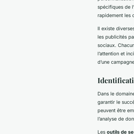
spécifiques de l
rapidement les 
Il existe divers
les publicités p
sociaux. Chacu
l’attention et in
d’une campagne 
Identificat
Dans le domain
garantir le suc
peuvent être em
l’analyse de d
Les
outils de s