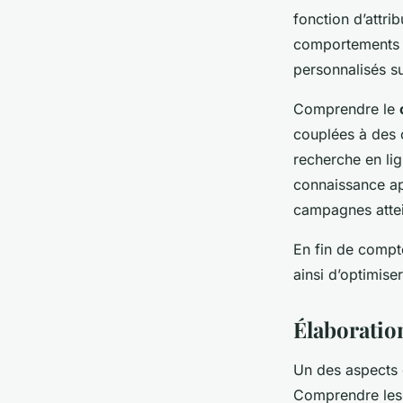
fonction d’attri
comportements d
personnalisés s
Comprendre le
couplées à des o
recherche en lig
connaissance app
campagnes atteig
En fin de compte
ainsi d’optimise
Élaboratio
Un des aspects 
Comprendre le